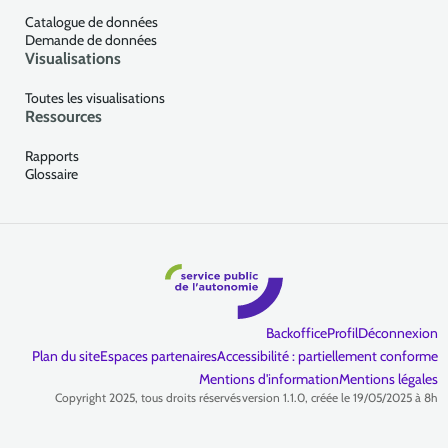
Catalogue de données
Demande de données
Visualisations
Toutes les visualisations
Ressources
Rapports
Glossaire
Backoffice
Profil
Déconnexion
Plan du site
Espaces partenaires
Accessibilité : partiellement conforme
Mentions d'information
Mentions légales
Copyright 2025, tous droits réservés
version 1.1.0, créée le 19/05/2025 à 8h