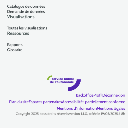
Catalogue de données
Demande de données
Visualisations
Toutes les visualisations
Ressources
Rapports
Glossaire
Backoffice
Profil
Déconnexion
Plan du site
Espaces partenaires
Accessibilité : partiellement conforme
Mentions d'information
Mentions légales
Copyright 2025, tous droits réservés
version 1.1.0, créée le 19/05/2025 à 8h