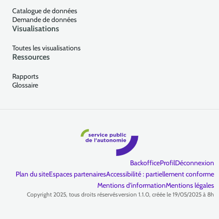
Catalogue de données
Demande de données
Visualisations
Toutes les visualisations
Ressources
Rapports
Glossaire
Backoffice
Profil
Déconnexion
Plan du site
Espaces partenaires
Accessibilité : partiellement conforme
Mentions d'information
Mentions légales
Copyright 2025, tous droits réservés
version 1.1.0, créée le 19/05/2025 à 8h