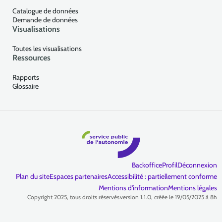
Catalogue de données
Demande de données
Visualisations
Toutes les visualisations
Ressources
Rapports
Glossaire
Backoffice
Profil
Déconnexion
Plan du site
Espaces partenaires
Accessibilité : partiellement conforme
Mentions d'information
Mentions légales
Copyright 2025, tous droits réservés
version 1.1.0, créée le 19/05/2025 à 8h