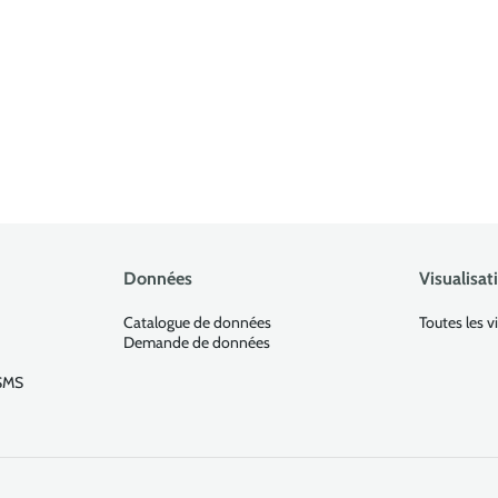
Données
Visualisat
Catalogue de données
Toutes les v
Demande de données
ESMS