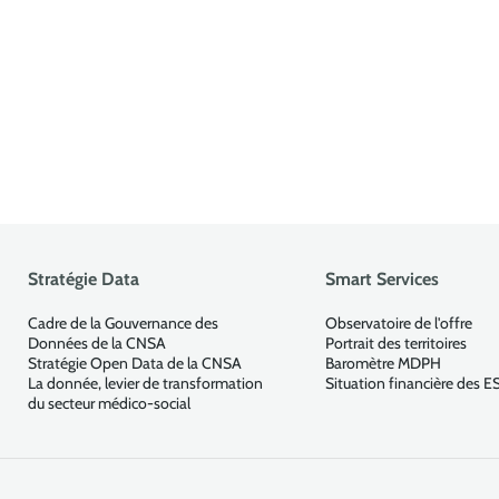
Stratégie Data
Smart Services
Cadre de la Gouvernance des
Observatoire de l'offre
Données de la CNSA
Portrait des territoires
Stratégie Open Data de la CNSA
Baromètre MDPH
La donnée, levier de transformation
Situation financière des 
du secteur médico-social