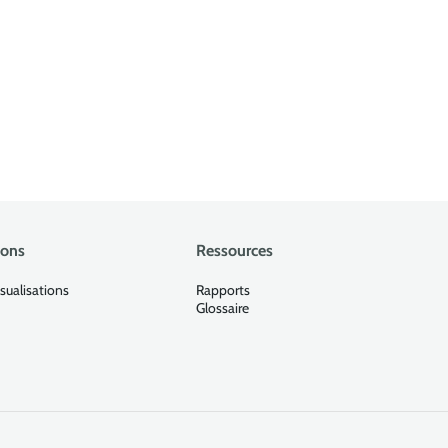
ions
Ressources
isualisations
Rapports
Glossaire